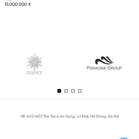
15.000.000
₫
V8-A02+A03 The Terra An Hưng, La Khê, Hà Đông, Hà Nội