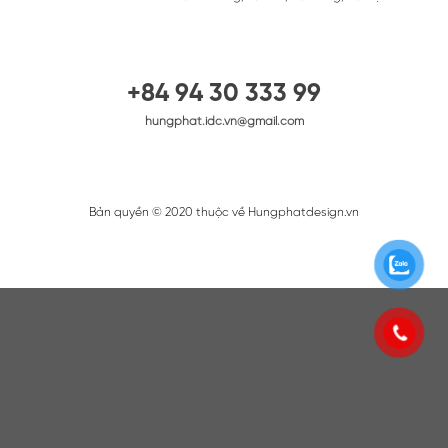
+84 94 30 333 99
hungphat.idc.vn@gmail.com
Bản quyền © 2020 thuộc về Hungphatdesign.vn